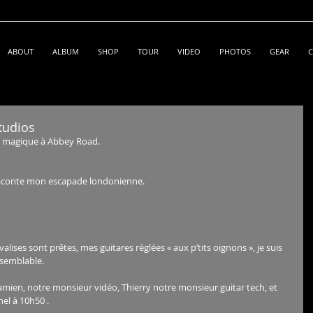
ABOUT
ALBUM
SHOP
TOUR
VIDEO
PHOTOS
GEAR
C
tudios
d magique à Abbey Road.
raconte mon escapade londonienne.
ises sont prêtes, mes guitares réglées « aux p’tits oignons », je suis 
isemblable.
mien, notre monsieur vidéo, Thierry notre monsieur guitar tech, et 
el à 10h50 .